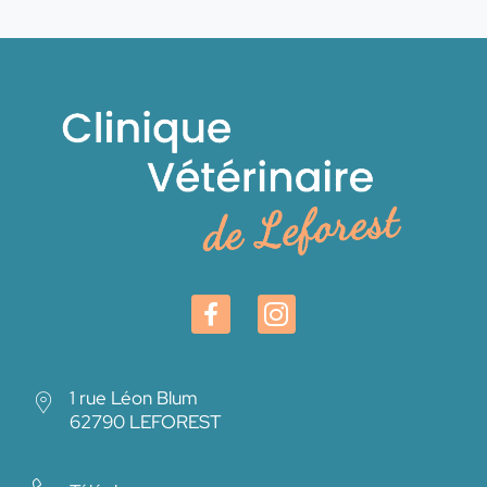
1 rue Léon Blum
62790 LEFOREST